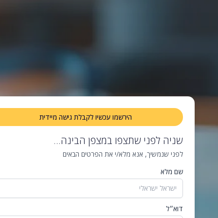
הירשמו עכשיו לקבלת גישה מיידית
שניה לפני שתצפו במצפן הבינה...
לפני שנמשיך, אנא מלא/י את הפרטים הבאים
שם מלא
דוא״ל